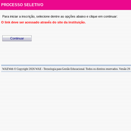
PROCESSO SELETIVO
Para iniciar a inscrição, selecione dentre as opções abaixo e clique em continuar:
O link deve ser acessado através do site da instituição.
WAEWeb © Copyright 2026 WAE - Tecnologia para Gestão Educacional. Todos os direitos reservados. Versão 29 